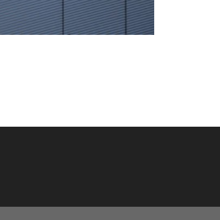
0 26 26
COPYRIGHT ©