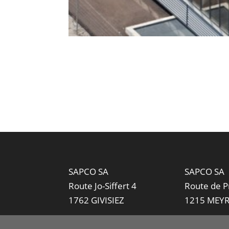
SAPCO SA
SAPCO SA
Route Jo-Siffert 4
Route de P
1762 GIVISIEZ
1215 MEY
Case postale 585
Case posta